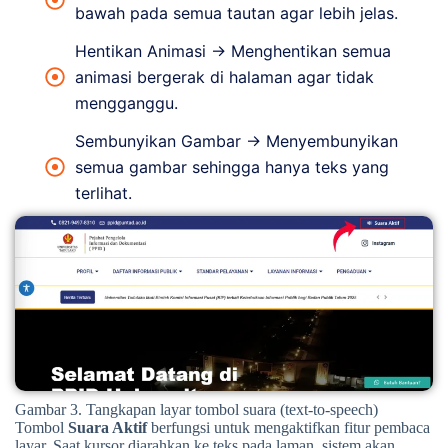
bawah pada semua tautan agar lebih jelas.
Hentikan Animasi → Menghentikan semua
animasi bergerak di halaman agar tidak
mengganggu.
Sembunyikan Gambar → Menyembunyikan
semua gambar sehingga hanya teks yang
terlihat.
Gambar 3. Tangkapan layar tombol suara (text-to-speech)
Tombol
Suara Aktif
berfungsi untuk mengaktifkan fitur pembaca
layar. Saat kursor diarahkan ke teks pada laman, sistem akan