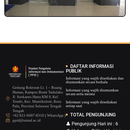
DAFTAR INFORMASI
PUBLIK
Informasi yang wajib disediakan dan
diumumkan secara berkala
Gedung Rektorat Lt. 1 – Ruang
Informasi yang wajib diumumkan
Humas, Kampus Bumi Tadulako
secara serta merata
Jl. Soekarno Hatta KM 9, Kel.
Tondo, Kec. Mantikulore, Kota
Informasi yang wajib disediakan
setiap saat
Palu, Provinsi Sulawesi Tengah
Tengah
TOTAL PENGUNJUNG
+62 821-9497-8310 ( WhatsApp )
ppid@untad.ac.id
👤 Pengunjung Hari ini : 6